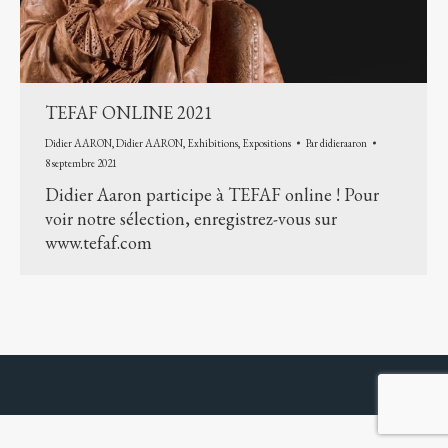
TEFAF ONLINE 2021
Didier AARON
,
Didier AARON
,
Exhibitions
,
Expositions
Par
didieraaron
8 septembre 2021
Didier Aaron participe à TEFAF online ! Pour
voir notre sélection, enregistrez-vous sur
www.tefaf.com