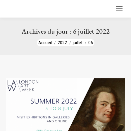
contenu
principal
Archives du jour :
6 juillet 2022
Vous êtes ici :
Accueil
2022
juillet
06