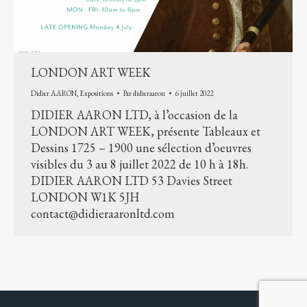
LONDON ART WEEK
Didier AARON
,
Expositions
Par
didieraaron
6 juillet 2022
DIDIER AARON LTD, à l’occasion de la
LONDON ART WEEK, présente Tableaux et
Dessins 1725 – 1900 une sélection d’oeuvres
visibles du 3 au 8 juillet 2022 de 10 h à 18h.
DIDIER AARON LTD 53 Davies Street
LONDON W1K 5JH
contact@didieraaronltd.com