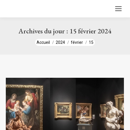
contenu
principal
Archives du jour :
15 février 2024
Vous êtes ici :
Accueil
2024
février
15