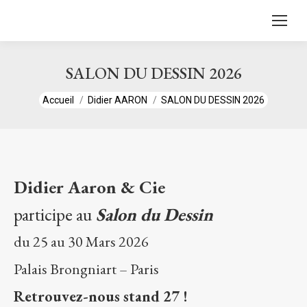
contenu
principal
SALON DU DESSIN 2026
Vous êtes ici :
Accueil
Didier AARON
SALON DU DESSIN 2026
Didier Aaron & Cie
participe au
Salon du Dessin
du 25 au 30 Mars 2026
Palais Brongniart – Paris
Retrouvez-nous stand 27 !