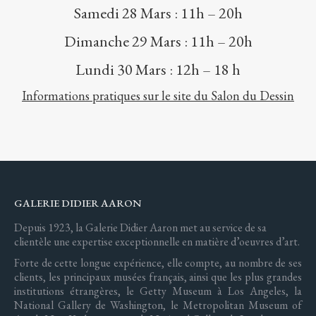
Samedi 28 Mars : 11h – 20h
Dimanche 29 Mars : 11h – 20h
Lundi 30 Mars : 12h – 18 h
Informations pratiques sur le site du Salon du Dessin
GALERIE DIDIER AARON
Depuis 1923, la Galerie Didier Aaron met au service de sa
clientèle une expertise exceptionnelle en matière d’oeuvres d’art.
Forte de cette longue expérience, elle compte, au nombre de ses
clients, les principaux musées français, ainsi que les plus grandes
institutions étrangères, le Getty Museum à Los Angeles, la
National Gallery de Washington, le Metropolitan Museum of