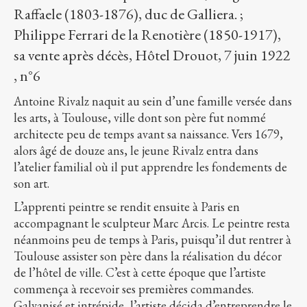
Raffaele (1803-1876), duc de Galliera. ;
Philippe Ferrari de la Renotière (1850-1917),
sa vente après décès, Hôtel Drouot, 7 juin 1922
, n°6
Antoine Rivalz naquit au sein d’une famille versée dans
les arts, à Toulouse, ville dont son père fut nommé
architecte peu de temps avant sa naissance. Vers 1679,
alors âgé de douze ans, le jeune Rivalz entra dans
l’atelier familial où il put apprendre les fondements de
son art.
L’apprenti peintre se rendit ensuite à Paris en
accompagnant le sculpteur Marc Arcis. Le peintre resta
néanmoins peu de temps à Paris, puisqu’il dut rentrer à
Toulouse assister son père dans la réalisation du décor
de l’hôtel de ville. C’est à cette époque que l’artiste
commença à recevoir ses premières commandes.
Galvanisé et intrépide, l’artiste décida d’entreprendre le