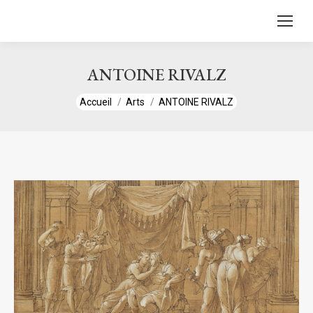
contenu
principal
ANTOINE RIVALZ
Vous êtes ici :
Accueil
Arts
ANTOINE RIVALZ