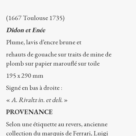
(1667 Toulouse 1735)
Didon et Enée
Plume, lavis d’encre brune et
rehauts de gouache sur traits de mine de
plomb sur papier marouflé sur toile
195 x 290 mm
Signé en bas à droite :
«
A. Rivaltz in. et deli.
»
PROVENANCE
Selon une étiquette au revers, ancienne
collection du marquis de Ferrari, Luigi