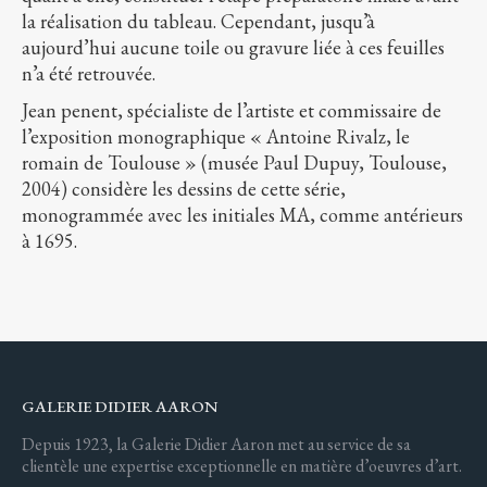
la réalisation du tableau. Cependant, jusqu’à
aujourd’hui aucune toile ou gravure liée à ces feuilles
n’a été retrouvée.
Jean penent, spécialiste de l’artiste et commissaire de
l’exposition monographique « Antoine Rivalz, le
romain de Toulouse » (musée Paul Dupuy, Toulouse,
2004) considère les dessins de cette série,
monogrammée avec les initiales MA, comme antérieurs
à 1695.
GALERIE DIDIER AARON
Depuis 1923, la Galerie Didier Aaron met au service de sa
clientèle une expertise exceptionnelle en matière d’oeuvres d’art.