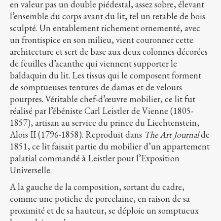
en valeur pas un double piédestal, assez sobre, élevant
l’ensemble du corps avant du lit, tel un retable de bois
sculpté. Un entablement richement ornementé, avec
un frontispice en son milieu, vient couronner cette
architecture et sert de base aux deux colonnes décorées
de feuilles d’acanthe qui viennent supporter le
baldaquin du lit. Les tissus qui le composent forment
de somptueuses tentures de damas et de velours
pourpres. Véritable chef-d’œuvre mobilier, ce lit fut
réalisé par l’ébéniste Carl Leistler de Vienne (1805-
1857), artisan au service du prince du Liechtenstein,
Alois II (1796-1858). Reproduit dans
The
Art Journal
de
1851, ce lit faisait partie du mobilier d’un appartement
palatial commandé à Leistler pour l’Exposition
Universelle.
A la gauche de la composition, sortant du cadre,
comme une potiche de porcelaine, en raison de sa
proximité et de sa hauteur, se déploie un somptueux