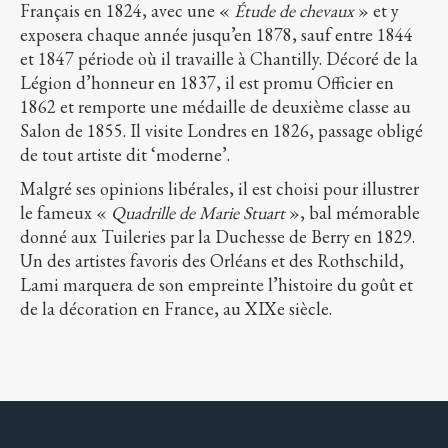
Français en 1824, avec une «
Étude de chevaux
» et y
exposera chaque année jusqu’en 1878, sauf entre 1844
et 1847 période où il travaille à Chantilly. Décoré de la
Légion d’honneur en 1837, il est promu Officier en
1862 et remporte une médaille de deuxième classe au
Salon de 1855. Il visite Londres en 1826, passage obligé
de tout artiste dit ‘moderne’.
Malgré ses opinions libérales, il est choisi pour illustrer
le fameux «
Quadrille de Marie Stuart
», bal mémorable
donné aux Tuileries par la Duchesse de Berry en 1829.
Un des artistes favoris des Orléans et des Rothschild,
Lami marquera de son empreinte l’histoire du goût et
de la décoration en France, au XIXe siècle.