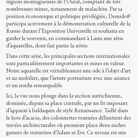
régions montagneuses de l’Oural, comptant de très
nombreuses mines, notamment de malachite. Par sa
position économique et politique privilégiée, Demidoff
participa activement à la démonstration culturelle de la
Russie durant l’Exposition Universelle et souhaita en
garder le souvenir, en commandant à Lami une série
d’aquarelles, dont fait partie la nôtre.
Dans cette série, les principales sections internationales
sont particulièrement importantes et mises en valeur.
Notre aquarelle est véritablement une ode à l’objet d’art
et au mobilier, que l’artiste portraiture avec une aisance
et un rendu remarquable.
Ici, la vue nous plonge dans la section autrichienne,
dominée, depuis sa place centrale, par un lit imposant
d’apparat à baldaquin de style Renaissance. Taillé dans
le bois d’acacia, des colonnettes tournées délimitent des
travées architecturales où prennent place deux niches
garnies de statuettes d’Adam et Eve. Ce niveau est mis