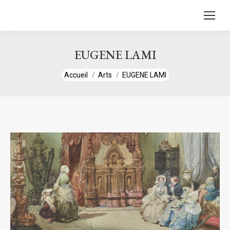
contenu
principal
EUGENE LAMI
Vous êtes ici :
Accueil
Arts
EUGENE LAMI