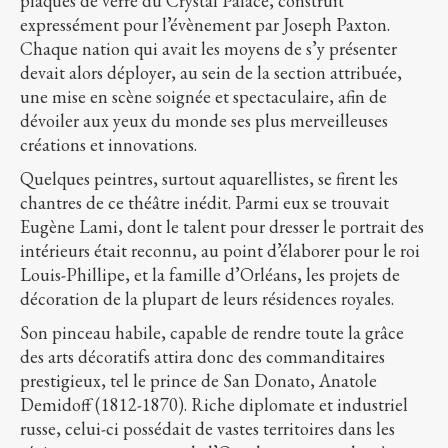
plaques de verre du Crystal Palace, construit
expressément pour l’évènement par Joseph Paxton.
Chaque nation qui avait les moyens de s’y présenter
devait alors déployer, au sein de la section attribuée,
une mise en scène soignée et spectaculaire, afin de
dévoiler aux yeux du monde ses plus merveilleuses
créations et innovations.
Quelques peintres, surtout aquarellistes, se firent les
chantres de ce théâtre inédit. Parmi eux se trouvait
Eugène Lami, dont le talent pour dresser le portrait des
intérieurs était reconnu, au point d’élaborer pour le roi
Louis-Phillipe, et la famille d’Orléans, les projets de
décoration de la plupart de leurs résidences royales.
Son pinceau habile, capable de rendre toute la grâce
des arts décoratifs attira donc des commanditaires
prestigieux, tel le prince de San Donato, Anatole
Demidoff (1812-1870). Riche diplomate et industriel
russe, celui-ci possédait de vastes territoires dans les