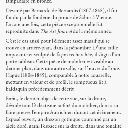
lampadaire en bronze.
Dessiné par Bernardo de Bernardis (1807-1868), il fut
fondu par la fonderie du prince de Salms à Vienne.
Encore une fois, cette pièce exceptionnelle fut
reproduite dans
The Art Journal
de la même année.
C’est le cas aussi pour l’élément assez massif qui se
trouve en arrière-plan, dans la pénombre. D’une taille
imposante et sculpté de façon recherchée, il s’agit d’un
porte-tableau. Cette pièce de mobilier est visible au
dernier plan, dans une autre salle, sur l’œuvre de Louis
Hague (1806-1885), comparable à notre aquarelle,
mettant en valeur et de profil, le somptueux lit à
baldaquin précédemment décrit.
Enfin, le dernier objet de cette vue, sur la droite,
dévoile tout l’éclectisme raffiné du mobilier, dont a su
faire preuve l’empire Autrichien durant cet évènement.
Exposé ouvert, un dressoir gothique couronné par un
aigle doré, garni l’espace sur la droite, dans une tonalité