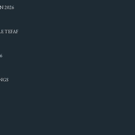
N 2026
LE TEFAF
6
NGS