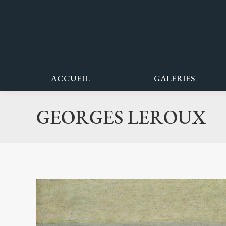
contenu
principal
ACCUEIL
GALERIES
GEORGES LEROUX