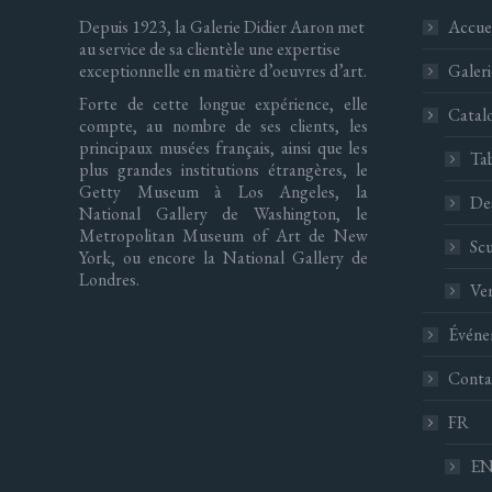
Depuis 1923, la Galerie Didier Aaron met
Accuei
au service de sa clientèle une expertise
exceptionnelle en matière d’oeuvres d’art.
Galeri
Forte de cette longue expérience, elle
Catal
compte, au nombre de ses clients, les
principaux musées français, ainsi que les
Ta
plus grandes institutions étrangères, le
Getty Museum à Los Angeles, la
De
National Gallery de Washington, le
Metropolitan Museum of Art de New
Scu
York, ou encore la National Gallery de
Londres.
Ve
Événe
Conta
FR
E