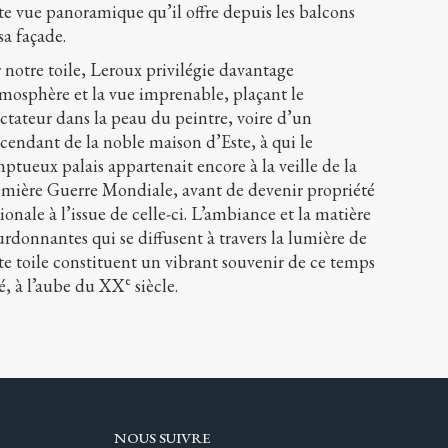
te vue panoramique qu’il offre depuis les balcons
sa façade.
 notre toile, Leroux privilégie davantage
tmosphère et la vue imprenable, plaçant le
ctateur dans la peau du peintre, voire d’un
cendant de la noble maison d’Este, à qui le
ptueux palais appartenait encore à la veille de la
mière Guerre Mondiale, avant de devenir propriété
ionale à l’issue de celle-ci. L’ambiance et la matière
rdonnantes qui se diffusent à travers la lumière de
te toile constituent un vibrant souvenir de ce temps
e
é, à l’aube du XX
siècle.
NOUS SUIVRE