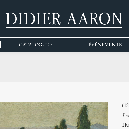
CATALOGUE
ÉVÉNEMENTS
(18
Les
Hui