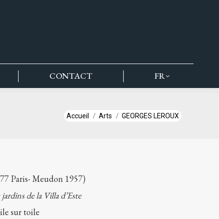
CONTACT
FR
Vous êtes ici :
Accueil
Arts
GEORGES LEROUX
77 Paris- Meudon 1957)
 jardins de la Villa d’Este
le sur toile