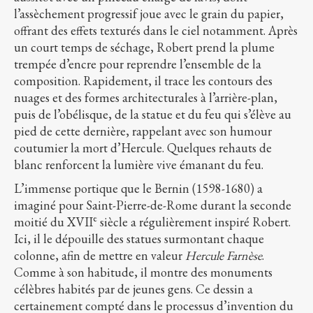
l’assèchement progressif joue avec le grain du papier,
offrant des effets texturés dans le ciel notamment. Après
un court temps de séchage, Robert prend la plume
trempée d’encre pour reprendre l’ensemble de la
composition. Rapidement, il trace les contours des
nuages et des formes architecturales à l’arrière-plan,
puis de l’obélisque, de la statue et du feu qui s’élève au
pied de cette dernière, rappelant avec son humour
coutumier la mort d’Hercule. Quelques rehauts de
blanc renforcent la lumière vive émanant du feu.
L’immense portique que le Bernin (1598-1680) a
imaginé pour Saint-Pierre-de-Rome durant la seconde
e
moitié du XVII
siècle a régulièrement inspiré Robert.
Ici, il le dépouille des statues surmontant chaque
colonne, afin de mettre en valeur
Hercule Farnèse
.
Comme à son habitude, il montre des monuments
célèbres habités par de jeunes gens. Ce dessin a
certainement compté dans le processus d’invention du