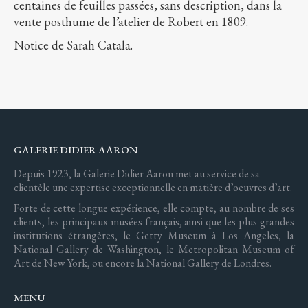
centaines de feuilles passées, sans description, dans la
vente posthume de l’atelier de Robert en 1809.
Notice de Sarah Catala.
GALERIE DIDIER AARON
Depuis 1923, la Galerie Didier Aaron met au service de sa
clientèle une expertise exceptionnelle en matière d’oeuvres d’art.
Forte de cette longue expérience, elle compte, au nombre de ses
clients, les principaux musées français, ainsi que les plus grandes
institutions étrangères, le Getty Museum à Los Angeles, la
National Gallery de Washington, le Metropolitan Museum of
Art de New York, ou encore la National Gallery de Londres.
MENU