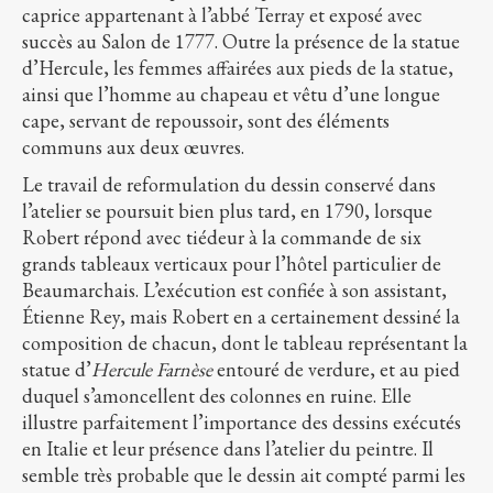
caprice appartenant à l’abbé Terray et exposé avec
succès au Salon de 1777. Outre la présence de la statue
d’Hercule, les femmes affairées aux pieds de la statue,
ainsi que l’homme au chapeau et vêtu d’une longue
cape, servant de repoussoir, sont des éléments
communs aux deux œuvres.
Le travail de reformulation du dessin conservé dans
l’atelier se poursuit bien plus tard, en 1790, lorsque
Robert répond avec tiédeur à la commande de six
grands tableaux verticaux pour l’hôtel particulier de
Beaumarchais. L’exécution est confiée à son assistant,
Étienne Rey, mais Robert en a certainement dessiné la
composition de chacun, dont le tableau représentant la
statue d’
Hercule Farnèse
entouré de verdure, et au pied
duquel s’amoncellent des colonnes en ruine. Elle
illustre parfaitement l’importance des dessins exécutés
en Italie et leur présence dans l’atelier du peintre. Il
semble très probable que le dessin ait compté parmi les