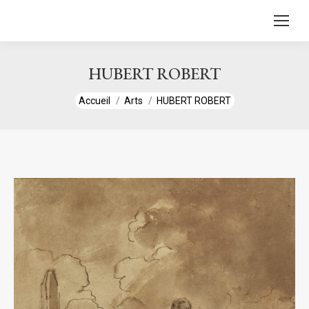
contenu
principal
HUBERT ROBERT
Vous êtes ici :
Accueil
Arts
HUBERT ROBERT