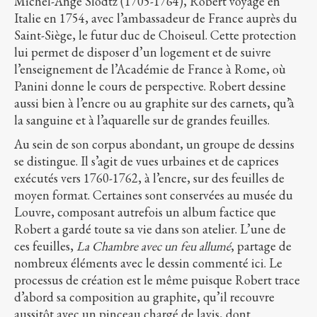
Michel-Ange Slodtz (1705-1764), Robert voyage en
Italie en 1754, avec l’ambassadeur de France auprès du
Saint-Siège, le futur duc de Choiseul. Cette protection
lui permet de disposer d’un logement et de suivre
l’enseignement de l’Académie de France à Rome, où
Panini donne le cours de perspective. Robert dessine
aussi bien à l’encre ou au graphite sur des carnets, qu’à
la sanguine et à l’aquarelle sur de grandes feuilles.
Au sein de son corpus abondant, un groupe de dessins
se distingue. Il s’agit de vues urbaines et de caprices
exécutés vers 1760-1762, à l’encre, sur des feuilles de
moyen format. Certaines sont conservées au musée du
Louvre, composant autrefois un album factice que
Robert a gardé toute sa vie dans son atelier. L’une de
ces feuilles,
La Chambre avec un feu allumé
, partage de
nombreux éléments avec le dessin commenté ici. Le
processus de création est le même puisque Robert trace
d’abord sa composition au graphite, qu’il recouvre
aussitôt avec un pinceau chargé de lavis, dont