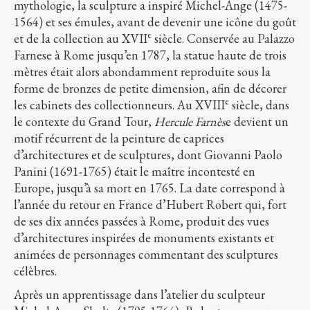
mythologie, la sculpture a inspiré Michel-Ange (1475-
1564) et ses émules, avant de devenir une icône du goût
e
et de la collection au XVII
siècle. Conservée au Palazzo
Farnese à Rome jusqu’en 1787, la statue haute de trois
mètres était alors abondamment reproduite sous la
forme de bronzes de petite dimension, afin de décorer
e
les cabinets des collectionneurs. Au XVIII
siècle, dans
le contexte du Grand Tour,
Hercule Farnès
e devient un
motif récurrent de la peinture de caprices
d’architectures et de sculptures, dont Giovanni Paolo
Panini (1691-1765) était le maître incontesté en
Europe, jusqu’à sa mort en 1765. La date correspond à
l’année du retour en France d’Hubert Robert qui, fort
de ses dix années passées à Rome, produit des vues
d’architectures inspirées de monuments existants et
animées de personnages commentant des sculptures
célèbres.
Après un apprentissage dans l’atelier du sculpteur