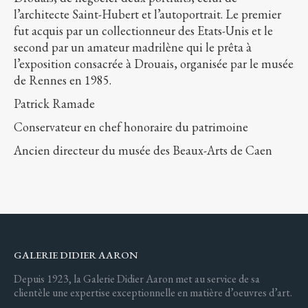
l’architecte Saint-Hubert et l’autoportrait. Le premier
fut acquis par un collectionneur des Etats-Unis et le
second par un amateur madrilène qui le prêta à
l’exposition consacrée à Drouais, organisée par le musée
de Rennes en 1985.
Patrick Ramade
Conservateur en chef honoraire du patrimoine
Ancien directeur du musée des Beaux-Arts de Caen
GALERIE DIDIER AARON
Depuis 1923, la Galerie Didier Aaron met au service de sa
clientèle une expertise exceptionnelle en matière d’oeuvres d’art.