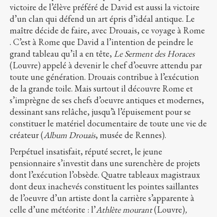
victoire de l’élève préféré de David est aussi la victoire
d’un clan qui défend un art épris d’idéal antique. Le
maître décide de faire, avec Drouais, ce voyage à Rome
. C’est à Rome que David a l’intention de peindre le
grand tableau qu’il a en tête,
Le Serment des Horaces
(Louvre) appelé à devenir le chef d’oeuvre attendu par
toute une génération. Drouais contribue à l’exécution
de la grande toile. Mais surtout il découvre Rome et
s’imprègne de ses chefs d’oeuvre antiques et modernes,
dessinant sans relâche, jusqu’à l’épuisement pour se
constituer le matériel documentaire de toute une vie de
créateur (
Album Drouais
, musée de Rennes).
Perpétuel insatisfait, réputé secret, le jeune
pensionnaire s’investit dans une surenchère de projets
dont l’exécution l’obsède. Quatre tableaux magistraux
dont deux inachevés constituent les pointes saillantes
de l’oeuvre d’un artiste dont la carrière s’apparente à
celle d’une météorite : l’
Athlète mourant
(Louvre)
,