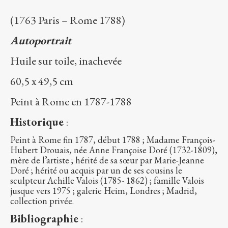
(1763 Paris – Rome 1788)
Autoportrait
Huile sur toile, inachevée
60,5 x 49,5 cm
Peint à Rome en 1787-1788
Historique
:
Peint à Rome fin 1787, début 1788 ; Madame François-
Hubert Drouais, née Anne Françoise Doré (1732-1809),
mère de l’artiste ; hérité de sa sœur par Marie-Jeanne
Doré ; hérité ou acquis par un de ses cousins le
sculpteur Achille Valois (1785- 1862) ; famille Valois
jusque vers 1975 ; galerie Heim, Londres ; Madrid,
collection privée.
Bibliographie
: