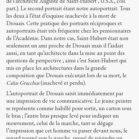
de l’architecte Auguste de Saint-Hubert , U.S.A., coll.
part.). Le second portrait étant notre autoportrait. Tous
les deux à l’état d’esquisse inachevée à la mort de
Drouais. Cette pratique des portraits réciproques et
autoportraits était très fréquente chez les pensionnaires
de l’Académie. Dans notre cas, Saint-Hubert était non
seulement un ami proche de Drouais mais il l’aidait
aussi, en tant qu’architecte dans la mise au point des
questions de perspective ; ainsi c’est Saint-Hubert qui
mis en place les architectures dans la grande
composition que Drouais exécutait lors de sa mort, le
Caïus Gracchus
(inachevé et perdu).
L’autoportrait de Drouais saisit immédiatement par
une impression de vie communicative. Le jeune peintre
se représente comme habillé pour sortir, un carton sous
le bras ; l’autre bras presque levé pour indiquer un
mouvement, celui de la marche, tant se dégage
l’impression que cet homme va passer devant nous, le
regard tourné vers la gauche, pressé de rejoindre un