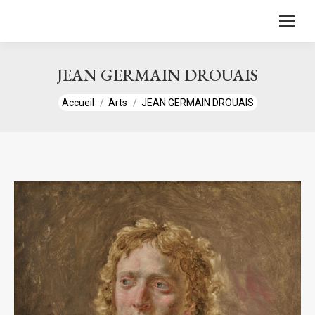
contenu
principal
JEAN GERMAIN DROUAIS
Vous êtes ici :
Accueil
Arts
JEAN GERMAIN DROUAIS