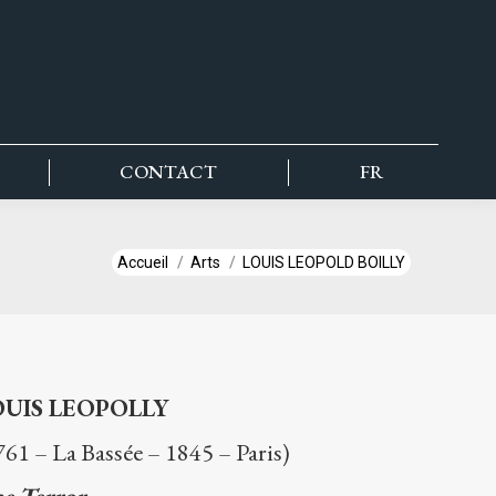
CONTACT
FR
Vous êtes ici :
Accueil
Arts
LOUIS LEOPOLD BOILLY
OUIS LEOPOLLY
761 – La Bassée – 1845 – Paris)