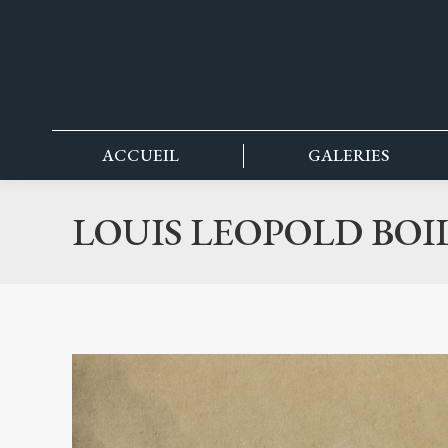
contenu
principal
ACCUEIL
GALERIES
LOUIS LEOPOLD BOI