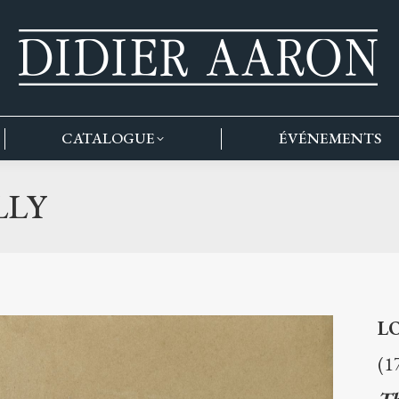
CATALOGUE
ÉVÉNEMENTS
LLY
L
(1