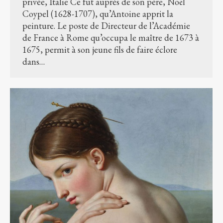
privée, Italie Ce fut auprès de son père, Noël
Coypel (1628-1707), qu’Antoine apprit la
peinture. Le poste de Directeur de l’Académie
de France à Rome qu’occupa le maître de 1673 à
1675, permit à son jeune fils de faire éclore
dans…