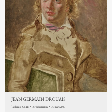
JEAN GERMAIN DROUAIS
Tableaux
,
XVIIIe
Par
didieraaron
30 mars 2026