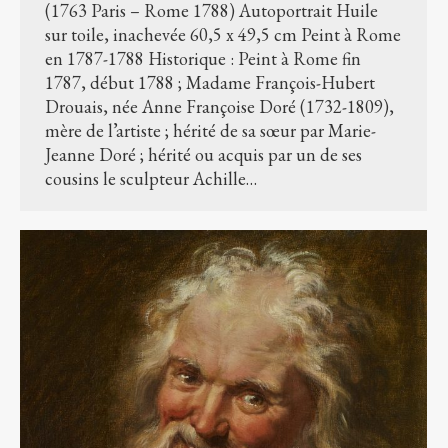
(1763 Paris – Rome 1788) Autoportrait Huile
sur toile, inachevée 60,5 x 49,5 cm Peint à Rome
en 1787-1788 Historique : Peint à Rome fin
1787, début 1788 ; Madame François-Hubert
Drouais, née Anne Françoise Doré (1732-1809),
mère de l’artiste ; hérité de sa sœur par Marie-
Jeanne Doré ; hérité ou acquis par un de ses
cousins le sculpteur Achille…