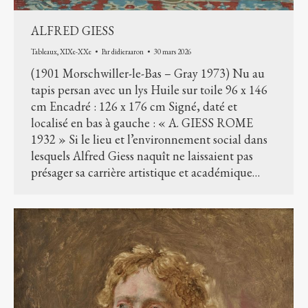
ALFRED GIESS
Tableaux
,
XIXe-XXe
Par
didieraaron
30 mars 2026
(1901 Morschwiller-le-Bas – Gray 1973) Nu au
tapis persan avec un lys Huile sur toile 96 x 146
cm Encadré : 126 x 176 cm Signé, daté et
localisé en bas à gauche : « A. GIESS ROME
1932 » Si le lieu et l’environnement social dans
lesquels Alfred Giess naquît ne laissaient pas
présager sa carrière artistique et académique…