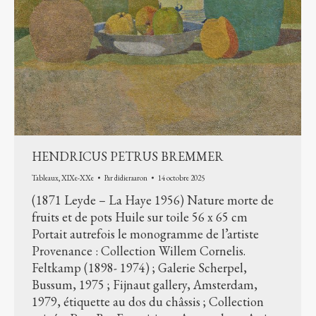
HENDRICUS PETRUS BREMMER
Tableaux
,
XIXe-XXe
Par
didieraaron
14 octobre 2025
(1871 Leyde – La Haye 1956) Nature morte de
fruits et de pots Huile sur toile 56 x 65 cm
Portait autrefois le monogramme de l’artiste
Provenance : Collection Willem Cornelis.
Feltkamp (1898- 1974) ; Galerie Scherpel,
Bussum, 1975 ; Fijnaut gallery, Amsterdam,
1979, étiquette au dos du châssis ; Collection