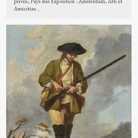
privée, Pays-Bas Exposition : Amsterdam, Arti et
Amicitiae…