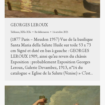
GEORGES LEROUX
Tableaux
,
XIXe-XXe
Par
didieraaron
14 octobre 2025
(1877 Paris – Meudon 1957) Vue de la basilique
Santa Maria della Salute Huile sur toile 53 x 73
cm Signé et daté en bas à gauche : GEORGES
LEROUX 1909, ainsi qu’au revers du châssis
Exposition : probablement Exposition Georges
Leroux, Galerie Devambez, 1913, n°14 du
catalogue « Eglise de la Salute (Venise) » C’est…