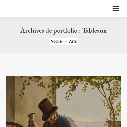
contenu
principal
Archives de portfolio :
Tableaux
Vous êtes ici :
Accueil
Arts