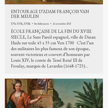
ENTOURAGE D’ADAM FRANÇOIS VAN
DER MEULEN
XVIe-XVIIe
,
XVIIIe
Par
didieraaron
21 novembre 2023
ÉCOLE FRANÇAISE DE LA FIN DU XVIIE
SIECLE, Le Sans Pareil espagnol, ville de Dinan
Huile sur toile 45 x 55 cm Vers 1700 C’est l’un
des militaires les plus fameux de son époque,
souvent victorieux et couvert d’honneurs par
Louis XIV, le comte de Tessé René III de
Froulay, marquis de Lavardin (1648-1725)…