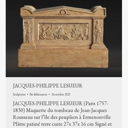
JACQUES-PHILIPPE LESUEUR
Sculptures
Par
didieraaron
24 octobre 2023
JACQUES-PHILIPPE LESUEUR (Paris 1757-
1830) Maquette du tombeau de Jean-Jacques
Rousseau sur l’île des peupliers à Ermenonville
Plâtre patiné terre cuite 27x 37x 16 cm Signé et