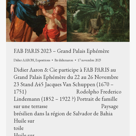
FAB PARIS 2023 – Grand Palais Ephémère
Didier AARON
,
Expositions
Par
didieraaron
17 novembre 2023
Didier Aaron & Cie participe à FAB PARIS au
Grand Palais Ephémère du 22 au 26 Novembre
23 Stand A45 Jacques Van Schuppen (1670 –
1751) Rodolpho Frederico
Lindemann (1852 – 1922 ?) Portrait de famille
sur une terrasse Paysage
brésilien dans la région de Salvador de Bahia
Huile sur
toile
Huile sur…