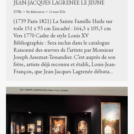
JEAN-JACQUES LAGRENEE LE JEUNE
XVIIIe
Par
didieraaron
11 mars 2024
(1739 Paris 1821) La Sainte Famille Huile sur
toile 151 x 93 cm Encadré : 164,5 x 105,5 cm
Vers 1770 Cadre de style Louis XV
Bibliographie : Sera inclus dans le catalogue
Raisonné des œuvres de l’artiste par Monsieur
Joseph Assemat-Tessandier. C’est auprès de son
frère, artiste déjà reconnu et établi, Louis-Jean-
François, que Jean-Jacques Lagrenée débuta…