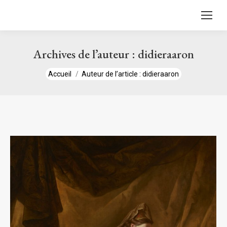
contenu
principal
Archives de l’auteur :
didieraaron
Vous êtes ici :
Accueil
Auteur de l’article : didieraaron