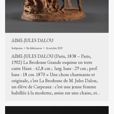
AIME-JULES DALOU
Sculptures
Par
didieraaron
24 octobre 2023
AIME-JULES DALOU (Paris, 1838 – Paris,
1902) La Brodeuse Grande esquisse en terre
cuite Haut. : 42,8 cm ; larg. base : 29 cm ; prof.
base : 18 cm. 1870 « Une chose charmante et
originale, c’est La Brodeuse de M. Jules Dalou,
un élève de Carpeaux : c’est une jeune femme
habillée à la moderne, assise sur une chaise, et…