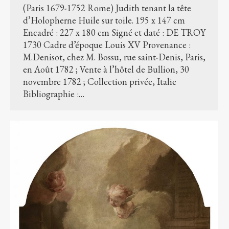
(Paris 1679-1752 Rome) Judith tenant la tête
d’Holopherne Huile sur toile. 195 x 147 cm
Encadré : 227 x 180 cm Signé et daté : DE TROY
1730 Cadre d’époque Louis XV Provenance :
M.Denisot, chez M. Bossu, rue saint-Denis, Paris,
en Août 1782 ; Vente à l’hôtel de Bullion, 30
novembre 1782 ; Collection privée, Italie
Bibliographie :…