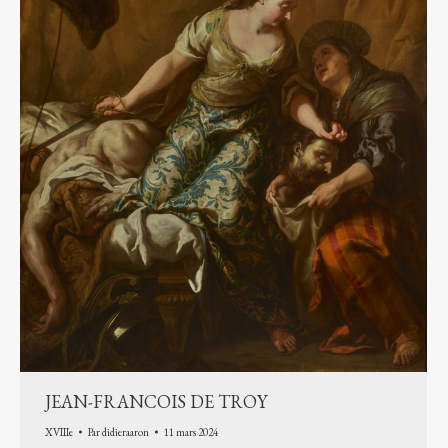
JEAN-FRANCOIS DE TROY
XVIIIe
Par
didieraaron
11 mars 2024