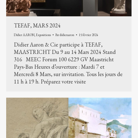
TEFAF, MARS 2024
Didier AARON
,
Expositions
Par
didieraaron
15 février 2024
Didier Aaron & Cie participe à TEFAF,
MAASTRICHT Du 9 au 14 Mars 2024 Stand
316 MEEC Forum 100 6229 GV Maastricht
Pays-Bas Heures d’ouverture : Mardi 7 et
Mercredi 8 Mars, sur invitation. Tous les jours de
11 h à 19 h. Préparez votre visite