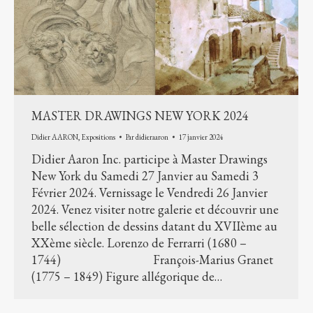
MASTER DRAWINGS NEW YORK 2024
Didier AARON
,
Expositions
Par
didieraaron
17 janvier 2024
Didier Aaron Inc. participe à Master Drawings
New York du Samedi 27 Janvier au Samedi 3
Février 2024. Vernissage le Vendredi 26 Janvier
2024. Venez visiter notre galerie et découvrir une
belle sélection de dessins datant du XVIIème au
XXème siècle. Lorenzo de Ferrarri (1680 –
1744) François-Marius Granet
(1775 – 1849) Figure allégorique de…